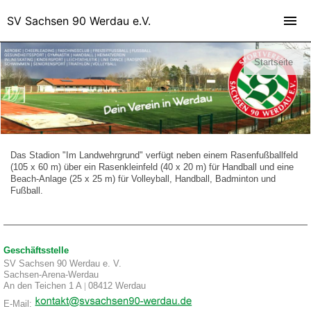
SV Sachsen 90 Werdau e.V.
Startseite
Das Stadion "Im Landwehrgrund" verfügt neben einem Rasenfußballfeld
(105 x 60 m) über ein Rasenkleinfeld (40 x 20 m) für Handball und eine
Beach-Anlage (25 x 25 m) für Volleyball, Handball, Badminton und
Fußball.
Geschäftsstelle
SV Sachsen 90 Werdau e. V.
Sachsen-Arena-Werdau
An den Teichen 1 A
|
08412 Werdau
E-Mail: