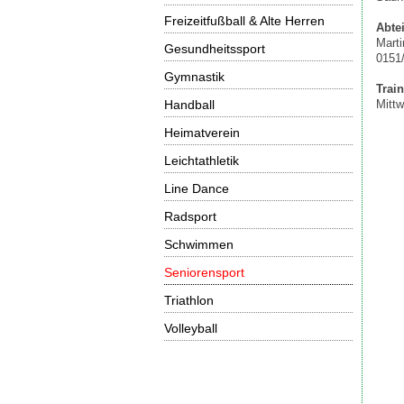
Freizeitfußball & Alte Herren
Abtei
Mart
Gesundheitssport
0151
Gymnastik
Train
Handball
Mittw
Heimatverein
Leichtathletik
Line Dance
Radsport
Schwimmen
Seniorensport
Triathlon
Volleyball