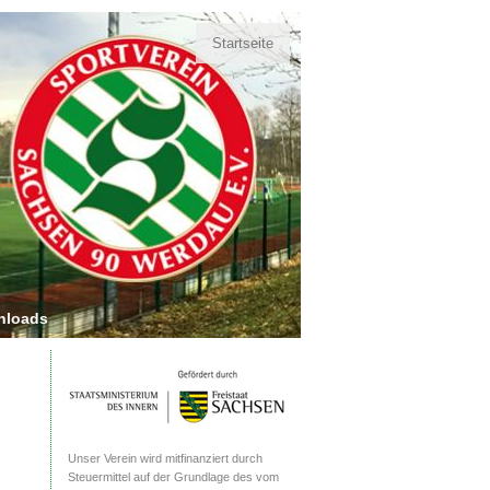
Startseite
nloads
Unser Verein wird mitfinanziert durch
Steuermittel auf der Grundlage des vom