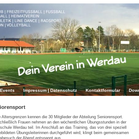
 Events
Impressum | Datenschutz
Kontaktformular
Dow
iorensport
 Altersgrenzen kennen die 30 Mitglieder der Abteilung Seniorensport.
chließlich Frauen nehmen an den wöchentlichen Übungsstunden in der
schule Werdau teil. Im Anschluß an das Training, das von drei speziell
bildeten Übungsleiterinnen durchgeführt wird, klingt beim gemeinsamen
abesuch der Abend entspannt aus.