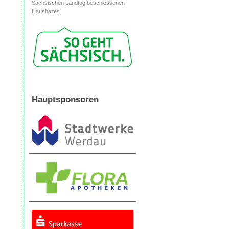
Sächsischen Landtag beschlossenen
Haushaltes.
Hauptsponsoren