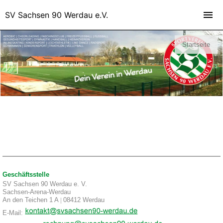
SV Sachsen 90 Werdau e.V.
Startseite
Geschäftsstelle
SV Sachsen 90 Werdau e. V.
Sachsen-Arena-Werdau
An den Teichen 1 A
|
08412 Werdau
E-Mail: