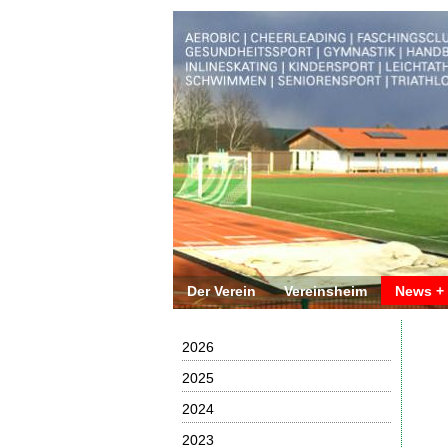
Der Verein
Vereinsheim
News +
2026
2025
2024
2023