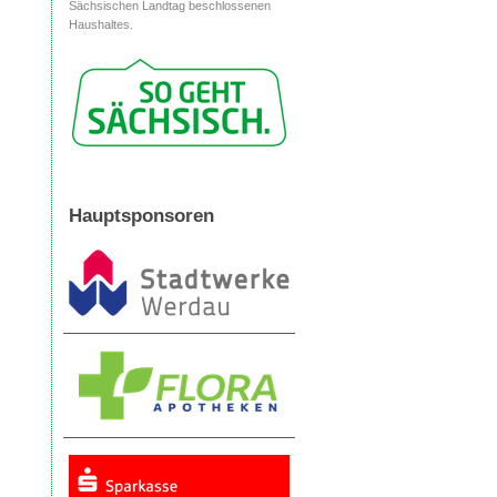
Sächsischen Landtag beschlossenen
Haushaltes.
Hauptsponsoren