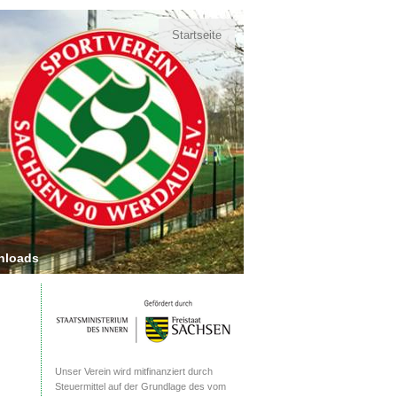
Startseite
nloads
Unser Verein wird mitfinanziert durch
Steuermittel auf der Grundlage des vom