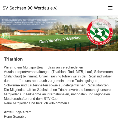
SV Sachsen 90 Werdau e.V.
Startseite
Triathlon
Wir sind ein Multisportteam, dass an verschiedenen
Ausdauersportveranstaltungen (Triathlon, Rad, MTB, Lauf, Schwimmen,
Skilanglauf) teilnimmt. Unser Training führen wir in der Regel individuell
durch, treffen uns aber auch zu gemeinsamen Trainingslagern,
Schwimm- und Laufeinheiten sowie zu gelegentlichen Radausfahrten.
Die Mitgliedschaft im Sächsischen Triathlonverband berechtigt unsere
Mitglieder zur Teilnahme an internationalen, nationalen und regionalen
Meisterschaften und dem STV-Cup.
Neue Mitglieder sind herzlich willkommen !
Abteilungsleiter:
Rene Scarabis