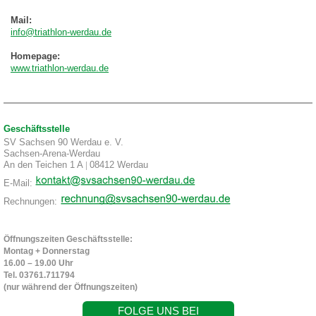
Mail:
info@triathlon-werdau.de
Homepage:
www.triathlon-werdau.de
Geschäftsstelle
SV Sachsen 90 Werdau e. V.
Sachsen-Arena-Werdau
An den Teichen 1 A
|
08412 Werdau
E-Mail:
Rechnungen:
Öffnungszeiten Geschäftsstelle:
Montag + Donnerstag
16.00 – 19.00 Uhr
Tel. 03761.711794
(nur während der Öffnungszeiten)
FOLGE UNS BEI