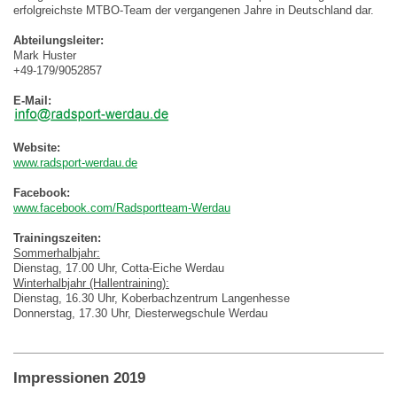
erfolgreichste MTBO-Team der vergangenen Jahre in Deutschland dar.
Abteilungsleiter:
Mark Huster
+49-179/9052857
E-Mail:
Website:
www.radsport-werdau.de
Facebook:
www.facebook.com/Radsportteam-Werdau
Trainingszeiten:
Sommerhalbjahr:
Dienstag, 17.00 Uhr, Cotta-Eiche Werdau
Winterhalbjahr (Hallentraining):
Dienstag, 16.30 Uhr, Koberbachzentrum Langenhesse
Donnerstag, 17.30 Uhr, Diesterwegschule Werdau
Impressionen 2019