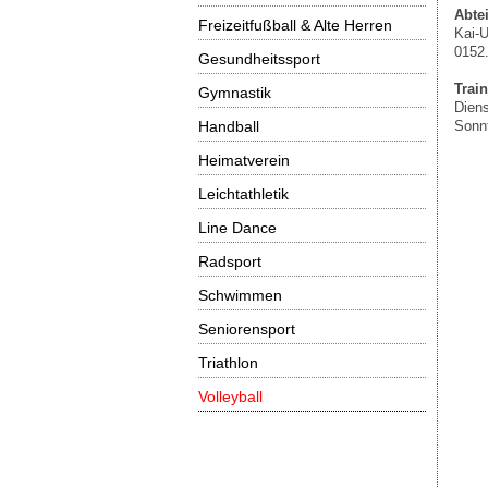
Abtei
Freizeitfußball & Alte Herren
Kai-
0152
Gesundheitssport
Train
Gymnastik
Diens
Handball
Sonnt
Heimatverein
Leichtathletik
Line Dance
Radsport
Schwimmen
Seniorensport
Triathlon
Volleyball